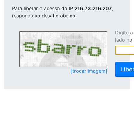
Para liberar o acesso
do IP
216.73.216.207
,
responda ao desafio abaixo.
Digite 
lado no
[trocar imagem]